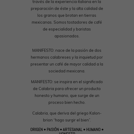
través de la experiencia italiana en la
preparación de éste y la alta calidad de
los granos que brotan en tierras
mexicanas. Somos tostadores de café
de especialidad y baristas
apasionados.
MANIFESTO: nace de la pasión de dos
hermanos calabreses y la inquietud por
presentar un café de mayor calidad a la
sociedad mexicana.
MANIFESTO: se inspira en el significado
de Calabria para ofrecer un producto
honesto y humano, que surge de un
proceso bien hecho.
Calabria, que deriva del griego Kalon-
brion “hago surgir el bien”.
ORIGEN • PASIÓN • ARTESANAL • HUMANO •
HONESTO