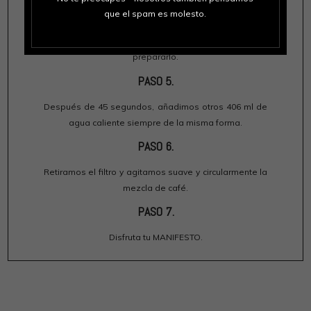
que el spam es molesto.
Vertimos 64 ml de agua caliente de forma circular
sobre el filtro para humedecer el café antes de
prepararlo.
PASO 5.
Después de 45 segundos, añadimos otros 406 ml de
agua caliente siempre de la misma forma.
PASO 6.
Retiramos el filtro y agitamos suave y circularmente la
mezcla de café.
PASO 7.
Disfruta tu MANIFESTO.