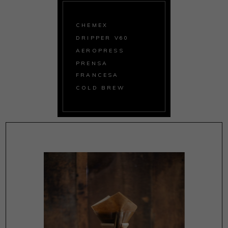
CHEMEX
DRIPPER V60
AEROPRESS
PRENSA
FRANCESA
COLD BREW